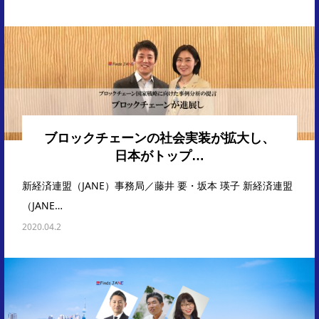
ブロックチェーンの社会実装が拡大し、
日本がトップ…
新経済連盟（JANE）事務局／藤井 要・坂本 瑛子 新経済連盟
（JANE…
2020.04.2