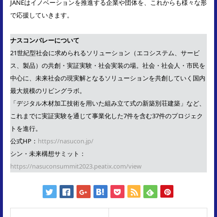
JANEはイノベーションを推進する企業や団体を、これからも様々な形
で応援していきます。
ナスコンバレーについて
21世紀型社会に求められるソリューション（エコシステム、サービ
ス、製品）の共創・実証実験・社会実装の場。社会・社会人・市民を
中心に、未来社会の現実解となるソリューションを共創していく国内
最大規模のリビングラボ。
「デジタル木材加工技術を用いた組み立て式の新築別荘建築」など、
これまでに実証実験を通じて事業化した7件を含む37件のプロジェク
トを進行。
公式HP：
https://nasucon.jp/
シン・未来構想サミット：
https://nasuconsummit2023.peatix.com/view