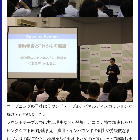
オープニング終了後はラウンドテーブル、パネルディスカッションが
続けて行われました。
ラウンドテーブルでは井上理事などが登壇し、コロナ禍で加速したリ
ビングシフト(※)を踏まえ、雇用・インバウンドの創出や持続的なま
ちづくりの観点から、地域を活性化するための方策について議論しま