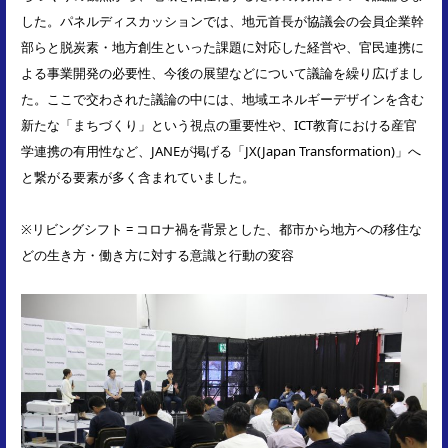
した。パネルディスカッションでは、地元首長が協議会の会員企業幹
部らと脱炭素・地方創生といった課題に対応した経営や、官民連携に
よる事業開発の必要性、今後の展望などについて議論を繰り広げまし
た。ここで交わされた議論の中には、地域エネルギーデザインを含む
新たな「まちづくり」という視点の重要性や、ICT教育における産官
学連携の有用性など、JANEが掲げる「JX(Japan Transformation)」へ
と繋がる要素が多く含まれていました。
※リビングシフト = コロナ禍を背景とした、都市から地方への移住な
どの生き方・働き方に対する意識と行動の変容