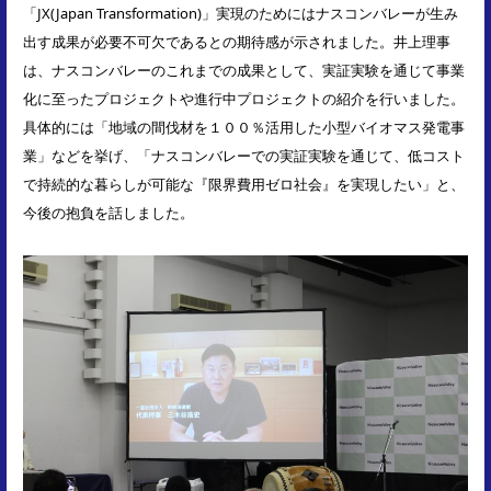
「JX(Japan Transformation)」実現のためにはナスコンバレーが生み
出す成果が必要不可欠であるとの期待感が示されました。井上理事
は、ナスコンバレーのこれまでの成果として、実証実験を通じて事業
化に至ったプロジェクトや進行中プロジェクトの紹介を行いました。
具体的には「地域の間伐材を１００％活用した小型バイオマス発電事
業」などを挙げ、「ナスコンバレーでの実証実験を通じて、低コスト
で持続的な暮らしが可能な『限界費用ゼロ社会』を実現したい」と、
今後の抱負を話しました。