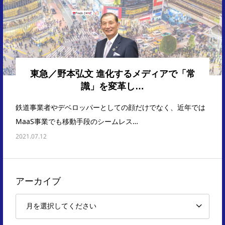
東急／野本弘文 進化するメディアで「常
識」を変革し…
鉄道事業者やデベロッパーとしての顔だけでなく、近年では
MaaS事業でも移動手段のシームレス…
2021.07.12
アーカイブ