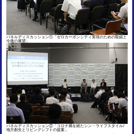
パネルディスカッション①「ゼロカーボンシティ実現のための取組と
今後の展望」
パネルディスカッション②「コロナ禍を経たシン・ライフスタイル/
地方創生とリビングシフトの提案」