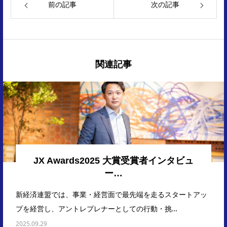
前の記事
次の記事
関連記事
JX Awards2025 大賞受賞者インタビュ
ー…
新経済連盟では、事業・経営面で最先端を走るスタートアッ
プを経営し、アントレプレナーとしての行動・挑…
2025.09.29