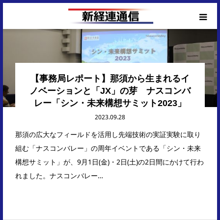
Corporate Top
【事務局レポート】那須から生まれるイ
ノベーションと「JX」の芽 ナスコンバ
レー「シン・未来構想サミット2023」
2023.09.28
那須の広大なフィールドを活用し先端技術の実証実験に取り
組む「ナスコンバレー」の周年イベントである「シン・未来
構想サミット」が、9月1日(金)・2日(土)の2日間にかけて行わ
れました。ナスコンバレー…