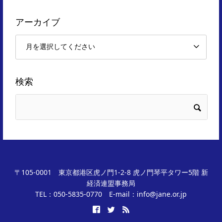
アーカイブ
検索
〒105-0001 東京都港区虎ノ門1-2-8 虎ノ門琴平タワー5階 新
経済連盟事務局
TEL：050-5835-0770 E-mail：info@jane.or.jp