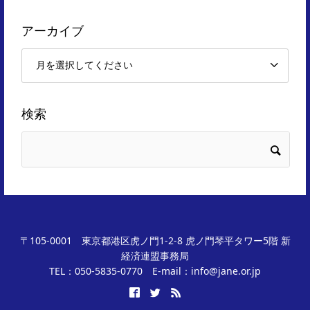
アーカイブ
検索
〒105-0001 東京都港区虎ノ門1-2-8 虎ノ門琴平タワー5階 新
経済連盟事務局
TEL：050-5835-0770 E-mail：info@jane.or.jp