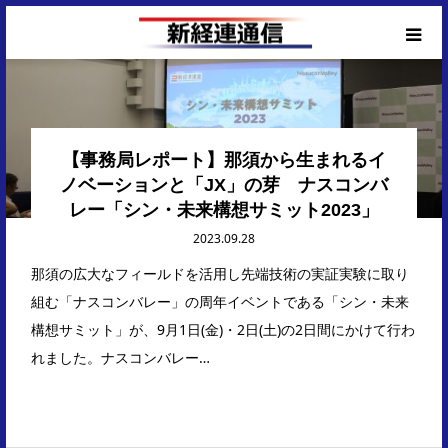
Corporate Top
【事務局レポート】那須から生まれるイ
ノベーションと「JX」の芽 ナスコンバ
レー「シン・未来構想サミット2023」
2023.09.28
那須の広大なフィールドを活用し先端技術の実証実験に取り
組む「ナスコンバレー」の周年イベントである「シン・未来
構想サミット」が、9月1日(金)・2日(土)の2日間にかけて行わ
れました。ナスコンバレー…